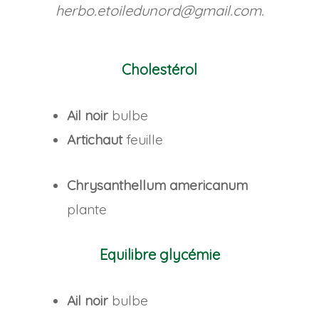
herbo.etoiledunord@gmail.com.
Cholestérol
Ail noir
bulbe
Artichaut
feuille
Chrysanthellum americanum
plante
Equilibre glycémie
Ail noir
bulbe