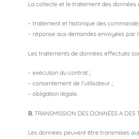
La collecte et le traitement des données 
– traitement et historique des command
– réponse aux demandes envoyées par le 
Les traitements de données effectués son
– exécution du contrat ;
– consentement de l’utilisateur ;
– obligation légale.
B.
TRANSMISSION DES DONNÉES A DES T
Les données peuvent être transmises au(x