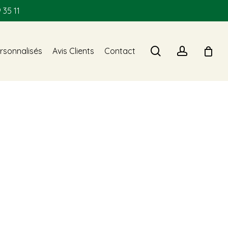
 35 11
search
account
rsonnalisés
Avis Clients
Contact