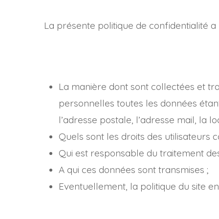
La présente politique de confidentialité a 
La manière dont sont collectées et t
personnelles toutes les données étant 
l’adresse postale, l’adresse mail, la lo
Quels sont les droits des utilisateurs
Qui est responsable du traitement des
A qui ces données sont transmises ;
Eventuellement, la politique du site en
Hit enter to search or ESC to close