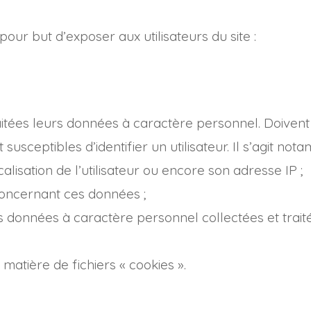
pour but d’exposer aux utilisateurs du site :
raitées leurs données à caractère personnel. Doiv
susceptibles d’identifier un utilisateur. Il s’agit n
calisation de l’utilisateur ou encore son adresse IP ;
 concernant ces données ;
 données à caractère personnel collectées et traité
 matière de fichiers « cookies ».