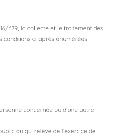
6/679, la collecte et le traitement des
s conditions ci-après énumérées :
a personne concernée ou d’une autre
public ou qui relève de l’exercice de