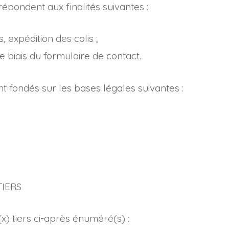
répondent aux finalités suivantes :
es, expédition des colis ;
biais du formulaire de contact.
t fondés sur les bases légales suivantes :
IERS
) tiers ci-après énuméré(s) :