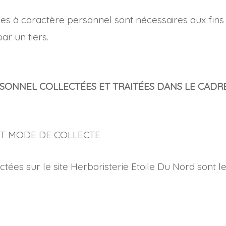
es à caractère personnel sont nécessaires aux fins d
ar un tiers.
SONNEL COLLECTÉES ET TRAITÉES DANS LE CADRE
ET MODE DE COLLECTE
ées sur le site Herboristerie Etoile Du Nord sont le