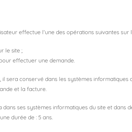
isateur effectue l’une des opérations suivantes sur le
t sur le site ;
ire pour effectuer une demande.
te, il sera conservé dans les systèmes informatiques 
nde et la facture.
dans ses systèmes informatiques du site et dans de
ne durée de : 5 ans.