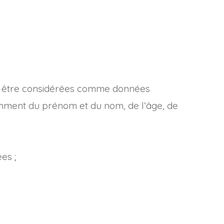
ent être considérées comme données
otamment du prénom et du nom, de l’âge, de
es ;