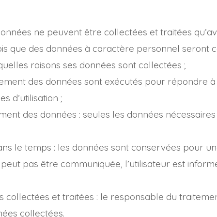
 données ne peuvent être collectées et traitées qu’av
s que des données à caractère personnel seront colle
quelles raisons ses données sont collectées ;
 traitement des données sont exécutés pour répondre 
 d’utilisation ;
itement des données : seules les données nécessaires
s le temps : les données sont conservées pour une du
peut pas être communiquée, l’utilisateur est informé
es collectées et traitées : le responsable du traite
nnées collectées.