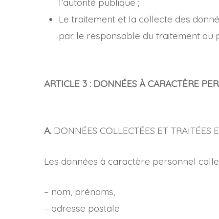
l’autorité publique ;
Le traitement et la collecte des donné
par le responsable du traitement ou p
ARTICLE 3 : DONNÉES À CARACTÈRE PER
A.
DONNÉES COLLECTÉES ET TRAITÉES 
Les données à caractère personnel collect
– nom, prénoms,
– adresse postale