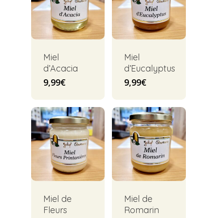
Miel
Miel
d’Acacia
d’Eucalyptus
9,99
€
9,99
€
Miel de
Miel de
Fleurs
Romarin