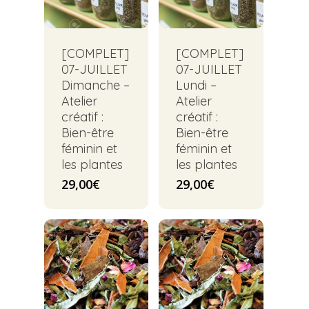
[COMPLET]
[COMPLET]
07-JUILLET
07-JUILLET
Dimanche –
Lundi –
Atelier
Atelier
créatif :
créatif :
Bien-être
Bien-être
féminin et
féminin et
les plantes
les plantes
29,00
€
29,00
€