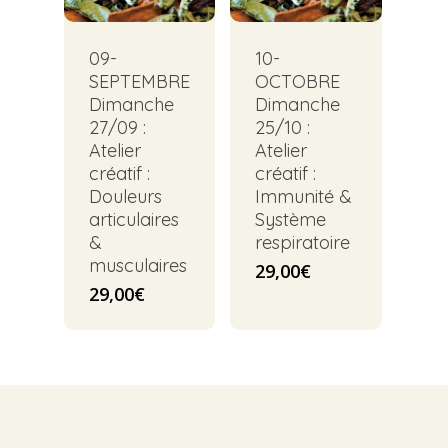
09-
10-
SEPTEMBRE
OCTOBRE
Dimanche
Dimanche
27/09 :
25/10 :
Atelier
Atelier
créatif :
créatif :
Douleurs
Immunité &
articulaires
Système
&
respiratoire
musculaires
29,00
€
29,00
€