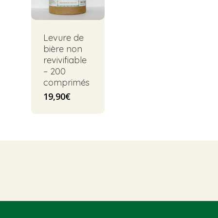
Levure de
bière non
revivifiable
– 200
comprimés
19,90
€