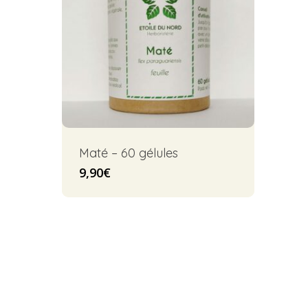
Maté – 60 gélules
9,90
€