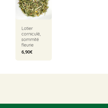
Lotier
corniculé,
sommité
fleurie
6,90
€