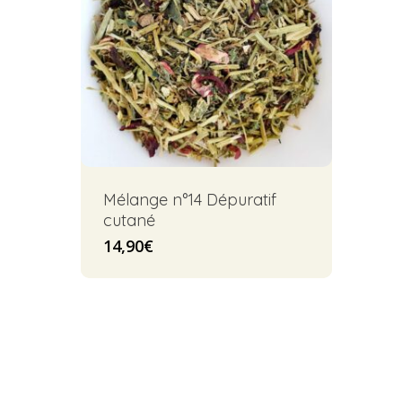
Mélange n°14 Dépuratif
cutané
14,90
€