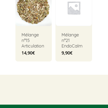
Mélange
Mélange
n°15
n°21
Articulation
EndoCalm
14,90
€
9,90
€