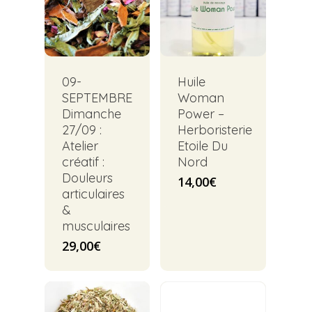
09-
Huile
SEPTEMBRE
Woman
Dimanche
Power –
27/09 :
Herboristerie
Atelier
Etoile Du
créatif :
Nord
Douleurs
14,00
€
articulaires
&
musculaires
29,00
€