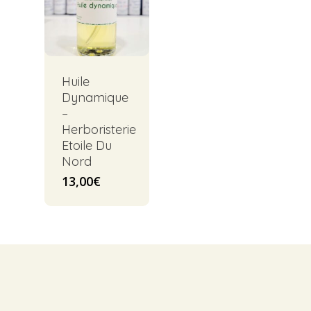
Huile
Dynamique
–
Herboristerie
Etoile Du
Nord
13,00
€