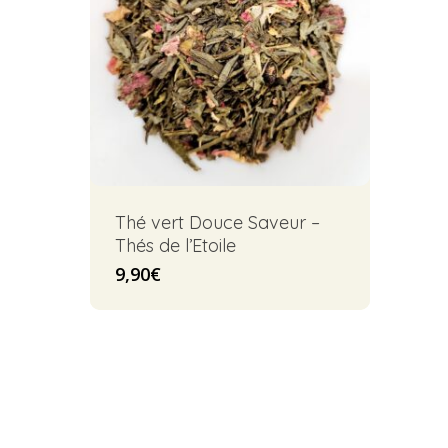
Thé vert Douce Saveur –
Thés de l’Etoile
9,90
€