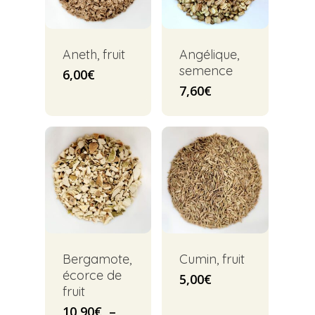
Aneth, fruit
Angélique,
semence
6,00
€
7,60
€
Bergamote,
Cumin, fruit
écorce de
5,00
€
fruit
10,90
€
–