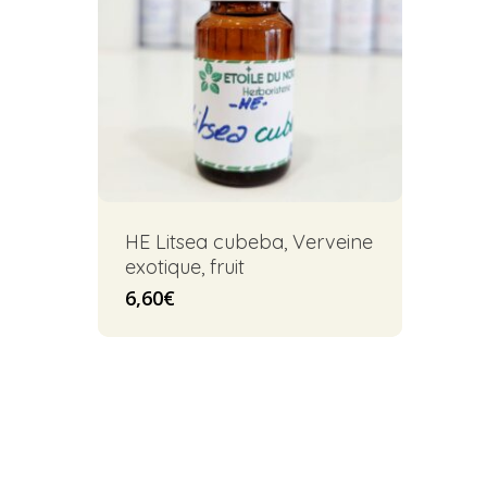
HE Litsea cubeba, Verveine
exotique, fruit
6,60
€