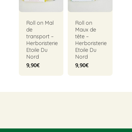
Roll on Mal
Roll on
de
Maux de
transport –
tête –
Herboristerie
Herboristerie
Etoile Du
Etoile Du
Nord
Nord
9,90
€
9,90
€