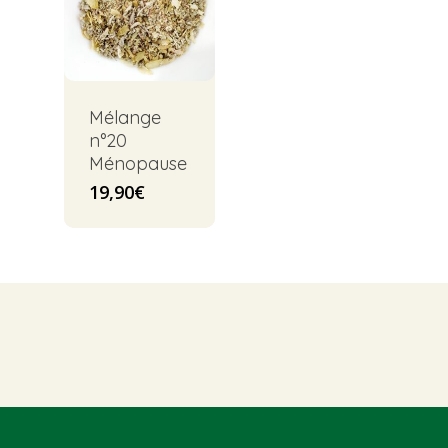
Mélange
n°20
Ménopause
19,90
€