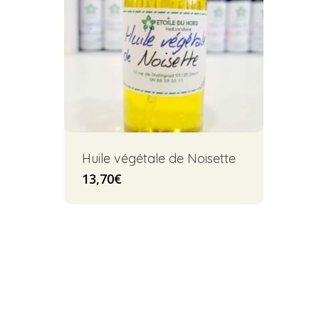
Huile végétale de Noisette
13,70
€