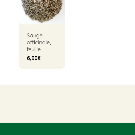
Sauge
officinale,
feuille
6,90
€