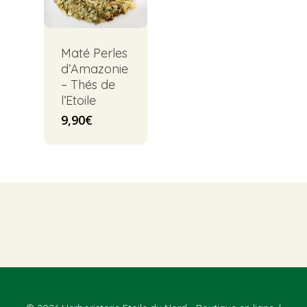
Maté Perles
d’Amazonie
– Thés de
l’Etoile
9,90
€