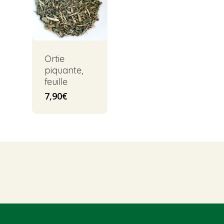
Ortie
piquante,
feuille
7,90
€