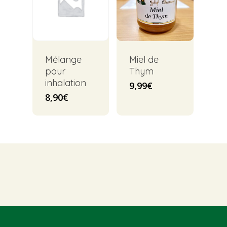
Mélange
Miel de
pour
Thym
inhalation
9,99
€
8,90
€