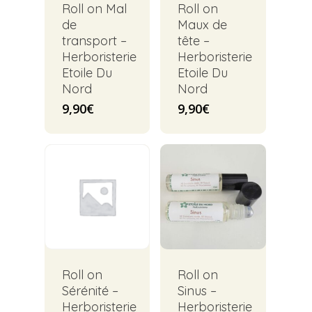
Roll on Mal
Roll on
de
Maux de
transport –
tête –
Herboristerie
Herboristerie
Etoile Du
Etoile Du
Nord
Nord
9,90
€
9,90
€
Roll on
Roll on
Sérénité –
Sinus –
Herboristerie
Herboristerie