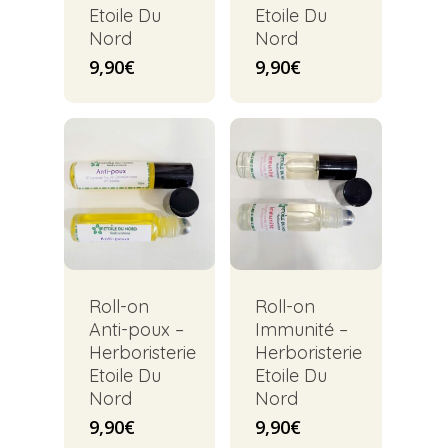
Etoile Du
Etoile Du
Nord
Nord
9,90
€
9,90
€
Roll-on
Roll-on
Anti-poux –
Immunité –
Herboristerie
Herboristerie
Etoile Du
Etoile Du
Nord
Nord
9,90
€
9,90
€