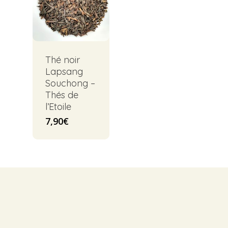
Thé noir
Lapsang
Souchong –
Thés de
l’Etoile
7,90
€