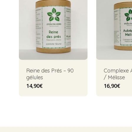
Reine des Prés – 90
Complexe 
gélules
/ Mélisse
14,90
€
16,90
€