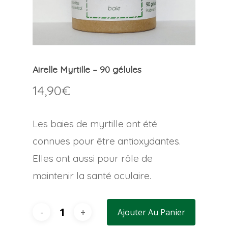
Airelle Myrtille – 90 gélules
14,90
€
Les baies de myrtille ont été
connues pour être antioxydantes.
Elles ont aussi pour rôle de
maintenir la santé oculaire.
Ajouter Au Panier