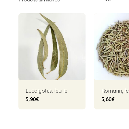
Eucalyptus, feuille
Romarin, feu
5,90
€
5,60
€