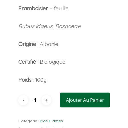
Framboisier
– feuille
Rubus idaeus, Rosaceae
Origine
: Albanie
Certifié
: Biologique
Poids
: 100g
Ajouter Au Panier
Catégorie :
Nos Plantes