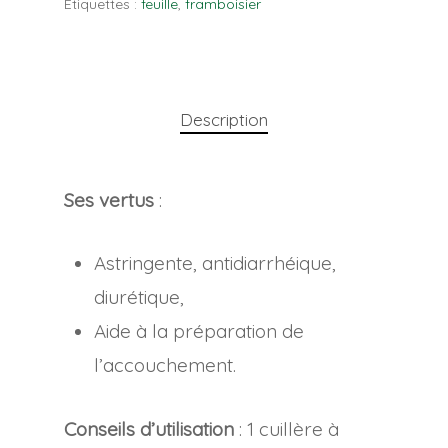
Étiquettes :
feuille
,
framboisier
Description
Ses vertus
:
Astringente, antidiarrhéique,
diurétique,
Aide à la préparation de
l’accouchement.
Conseils d’utilisation
: 1 cuillère à