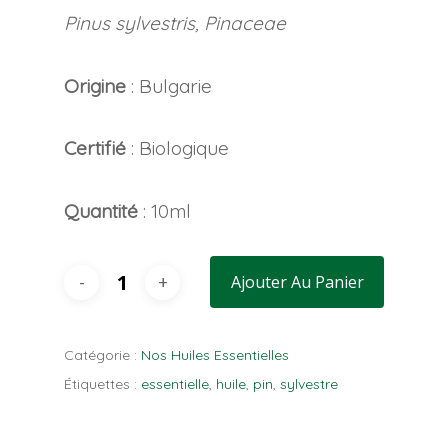
Pinus sylvestris, Pinaceae
Origine
: Bulgarie
Certifié
: Biologique
Quantité
: 10ml
Ajouter Au Panier
Catégorie :
Nos Huiles Essentielles
Étiquettes :
essentielle
,
huile
,
pin
,
sylvestre