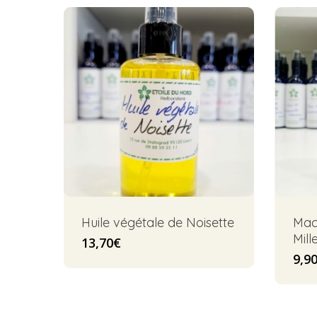
Huile végétale de Noisette
Mac
Mill
13,70
€
9,9