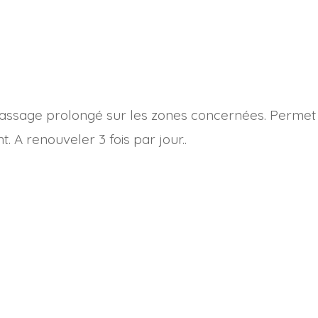
massage prolongé sur les zones concernées. Permet d
 A renouveler 3 fois par jour..