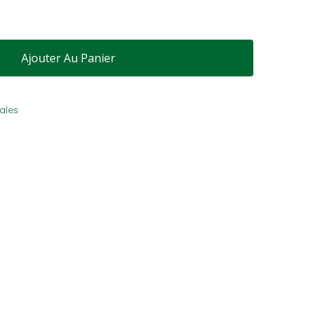
Ajouter Au Panier
ales