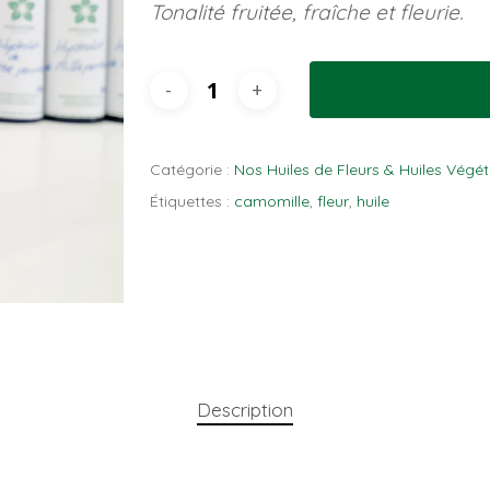
Tonalité fruitée, fraîche et fleurie.
Catégorie :
Nos Huiles de Fleurs & Huiles Végét
Étiquettes :
camomille
,
fleur
,
huile
Description