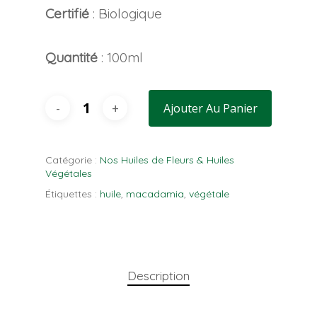
Certifié
: Biologique
Quantité
: 100ml
Ajouter Au Panier
Catégorie :
Nos Huiles de Fleurs & Huiles
Végétales
Étiquettes :
huile
,
macadamia
,
végétale
Description