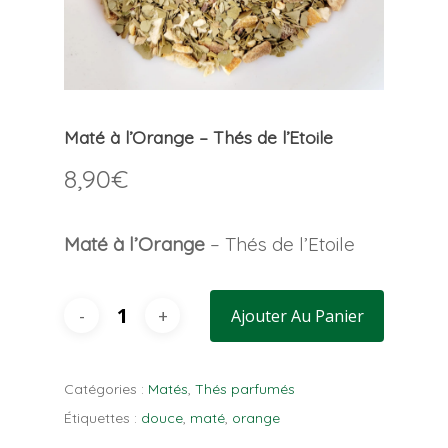
Maté à l’Orange – Thés de l’Etoile
8,90
€
Maté à l’Orange
– Thés de l’Etoile
Ajouter Au Panier
Catégories :
Matés
,
Thés parfumés
Étiquettes :
douce
,
maté
,
orange