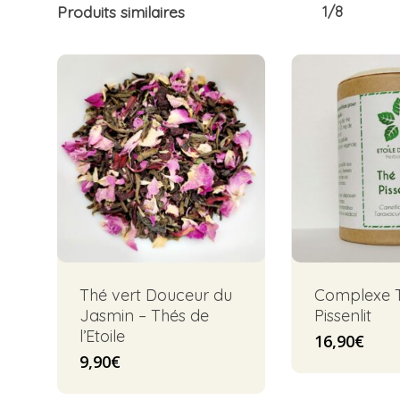
Produits similaires
1/8
Thé vert Douceur du
Complexe T
Jasmin – Thés de
Pissenlit
l’Etoile
16,90
€
9,90
€