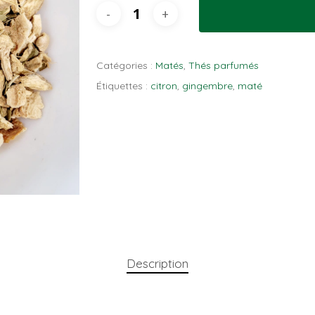
Catégories :
Matés
,
Thés parfumés
Étiquettes :
citron
,
gingembre
,
maté
Description