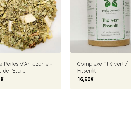
é Perles d’Amazonie –
Complexe Thé vert /
 de l’Etoile
Pissenlit
0
€
16,90
€