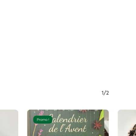
1/2
Promo !