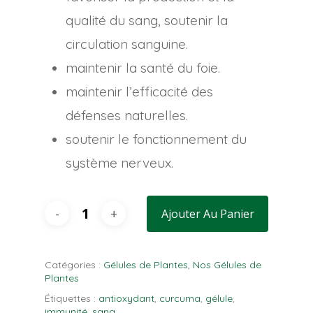
qualité du sang, soutenir la
circulation sanguine.
maintenir la santé du foie.
maintenir l’efficacité des
défenses naturelles.
soutenir le fonctionnement du
système nerveux.
Ajouter Au Panier
Catégories :
Gélules de Plantes
,
Nos Gélules de
Plantes
Étiquettes :
antioxydant
,
curcuma
,
gélule
,
immunité
,
sang