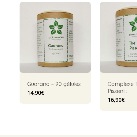
Guarana – 90 gélules
Complexe T
Pissenlit
14,90
€
16,90
€