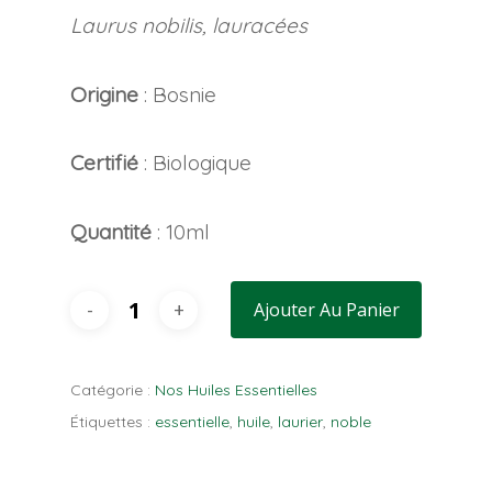
Laurus nobilis, lauracées
Origine
: Bosnie
Certifié
: Biologique
Quantité
: 10ml
Ajouter Au Panier
Catégorie :
Nos Huiles Essentielles
Étiquettes :
essentielle
,
huile
,
laurier
,
noble