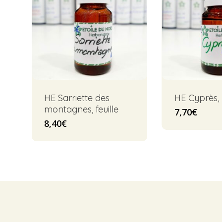
HE Sarriette des
HE Cyprès,
montagnes, feuille
7,70
€
8,40
€