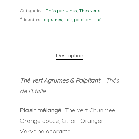
Catégories :
Thés parfumés
,
Thés verts
Étiquettes :
agrumes
,
noir
,
palpitant
,
thé
Description
Thé vert Agrumes & Palpitant
– Thés
de l’Etoile
Plaisir mélangé
: Thé vert Chunmee,
Orange douce, Citron, Oranger,
Verveine odorante.