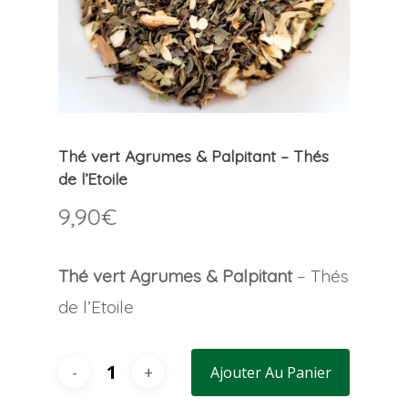
Thé vert Agrumes & Palpitant – Thés
de l’Etoile
9,90
€
Thé vert Agrumes & Palpitant
– Thés
de l’Etoile
Ajouter Au Panier