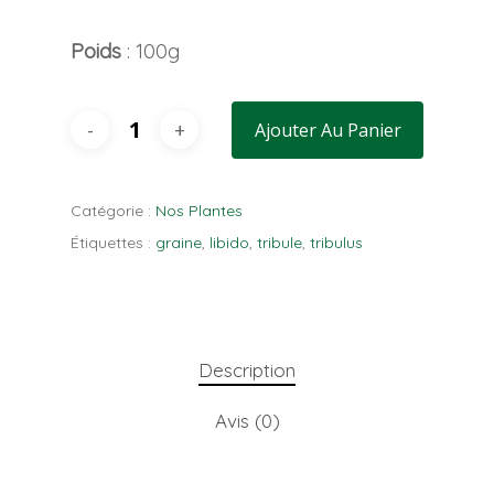
Poids
: 100g
Ajouter Au Panier
Catégorie :
Nos Plantes
Étiquettes :
graine
,
libido
,
tribule
,
tribulus
Description
Avis (0)