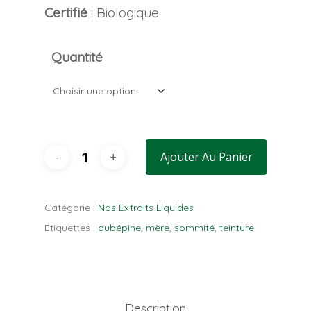
Certifié
: Biologique
Quantité
Ajouter Au Panier
Catégorie :
Nos Extraits Liquides
Étiquettes :
aubépine
,
mère
,
sommité
,
teinture
Description