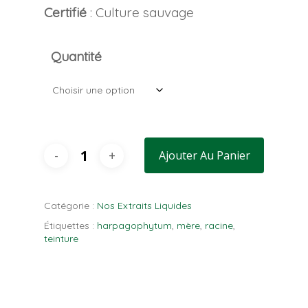
Certifié
: Culture sauvage
Quantité
Ajouter Au Panier
Catégorie :
Nos Extraits Liquides
Étiquettes :
harpagophytum
,
mère
,
racine
,
teinture