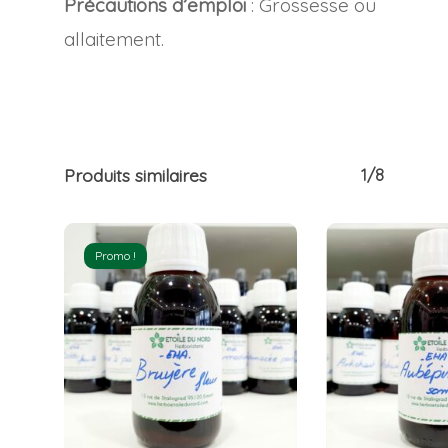
Précautions d’emploi
: Grossesse ou
allaitement.
Produits similaires
1/8
Promo !