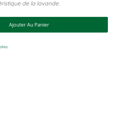
ristique de la lavande.
Ajouter Au Panier
ales