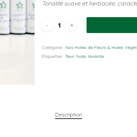
Tonalité suave et herbacée, caracté
Catégorie :
Nos Huiles de Fleurs & Huiles Végét
Étiquettes :
fleur
,
huile
,
lavande
Description