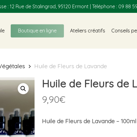
se : 12 Rue de Stalingrad, 95120 Ermont | Téléphone : 09 88 59
ile
Boutique en ligne
Ateliers créatifs
Conseils pe
 Végétales
Huile de Fleurs de Lavande
Huile de Fleurs de
9,90
€
Huile de Fleurs de Lavande – 100ml