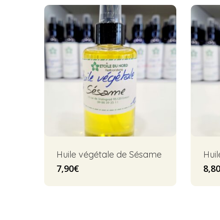
Huile végétale de Sésame
Huil
7,90
€
8,8