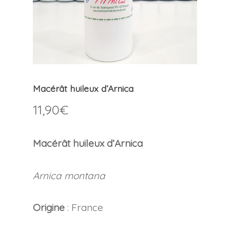
Macérât huileux d’Arnica
11,90
€
Macérât huileux d’Arnica
Arnica montana
Origine
: France