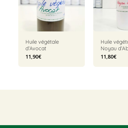
Huile végétale
Huile végét
d’Avocat
Noyau d’Ab
11,90
€
11,80
€