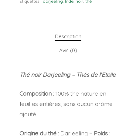
Étiquettes :
darjeeling
,
Inde
,
noir
,
thé
Description
Avis (0)
Thé noir Darjeeling – Thés de l’Etoile
Composition
: 100% thé nature en
feuilles entières, sans aucun arôme
ajouté.
Origine du thé
: Darjeeling –
Poids
: