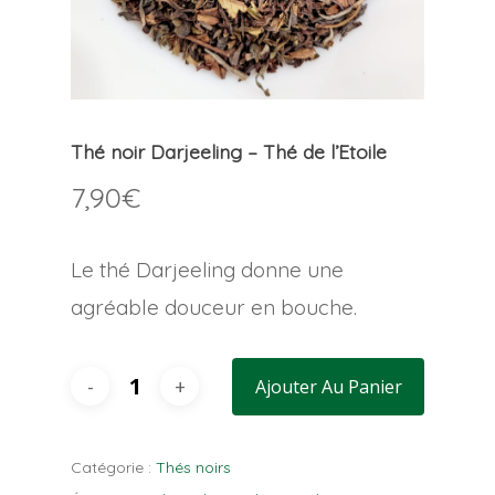
Thé noir Darjeeling – Thé de l’Etoile
7,90
€
Le thé Darjeeling donne une
agréable douceur en bouche.
Ajouter Au Panier
Catégorie :
Thés noirs