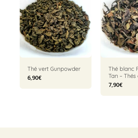
Thé vert Gunpowder
Thé blanc 
Tan – Thés d
6,90
€
7,90
€